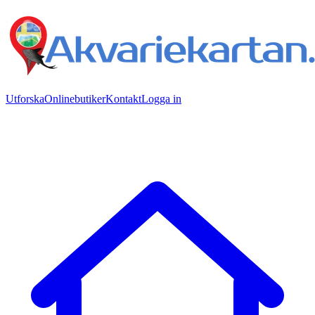
Utforska
Onlinebutiker
Kontakt
Logga in