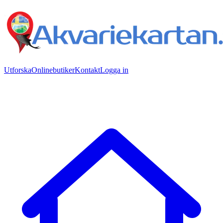
Utforska
Onlinebutiker
Kontakt
Logga in