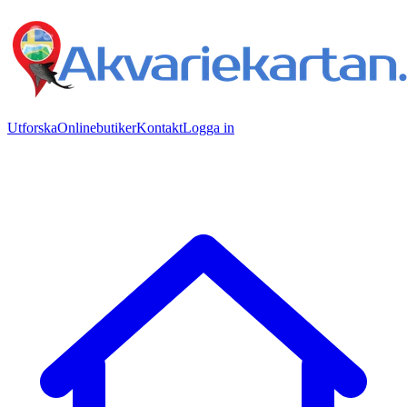
Utforska
Onlinebutiker
Kontakt
Logga in