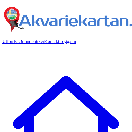
Utforska
Onlinebutiker
Kontakt
Logga in