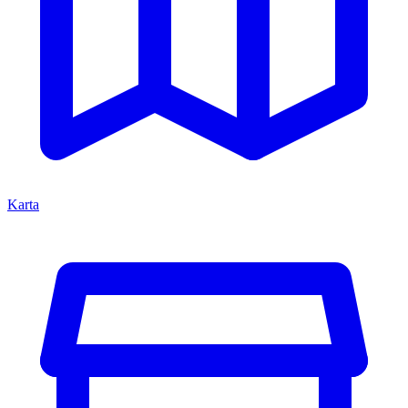
Karta