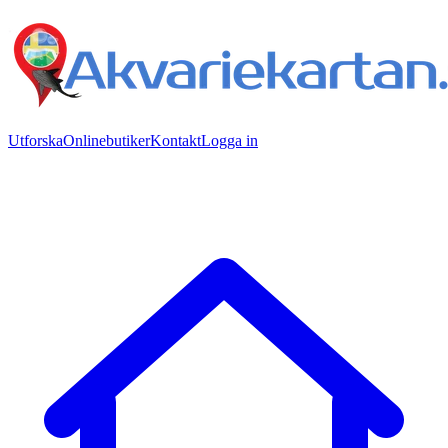
Utforska
Onlinebutiker
Kontakt
Logga in