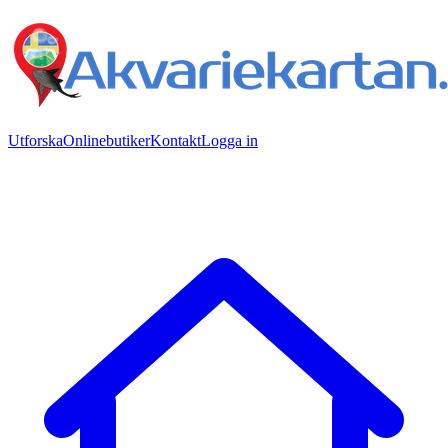
Utforska
Onlinebutiker
Kontakt
Logga in