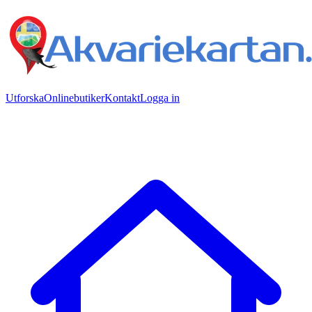
Utforska
Onlinebutiker
Kontakt
Logga in