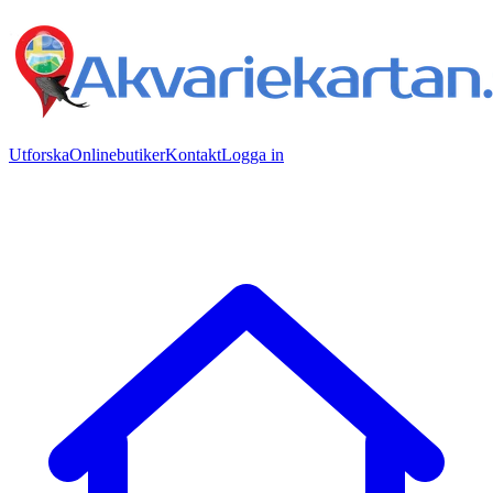
Utforska
Onlinebutiker
Kontakt
Logga in