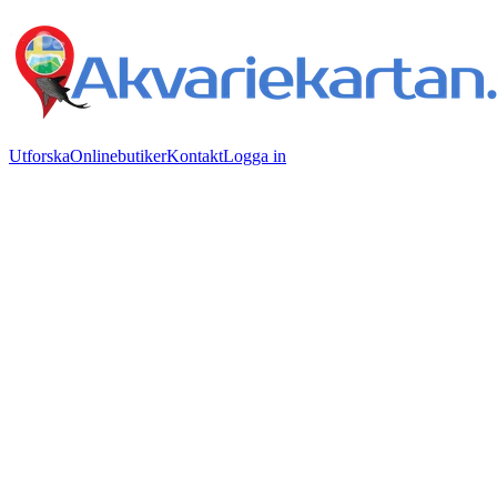
Utforska
Onlinebutiker
Kontakt
Logga in