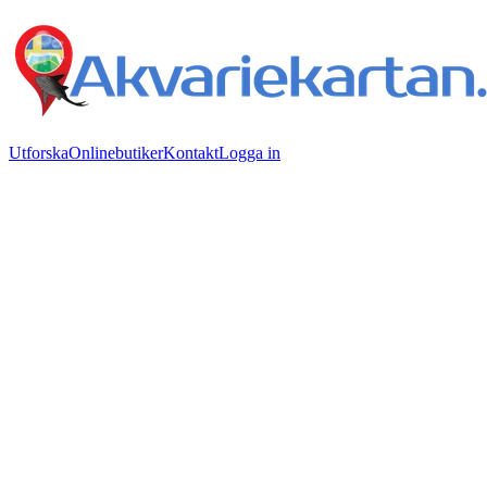
Utforska
Onlinebutiker
Kontakt
Logga in