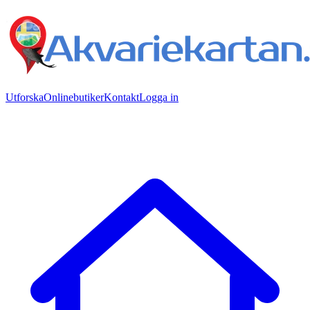
Utforska
Onlinebutiker
Kontakt
Logga in