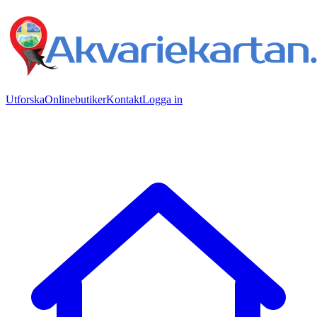
Utforska
Onlinebutiker
Kontakt
Logga in