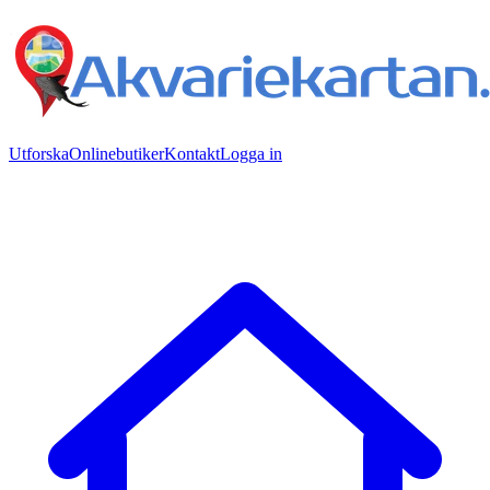
Utforska
Onlinebutiker
Kontakt
Logga in