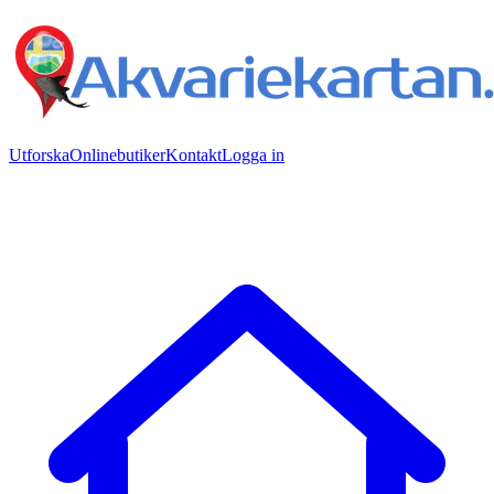
Utforska
Onlinebutiker
Kontakt
Logga in