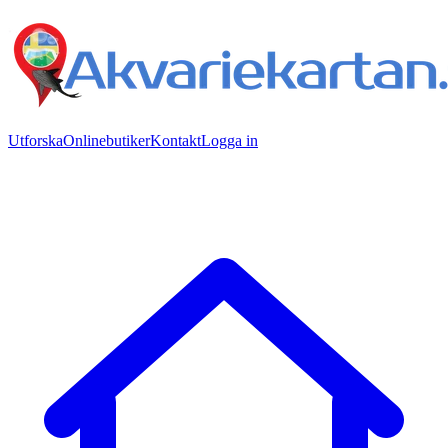
Utforska
Onlinebutiker
Kontakt
Logga in