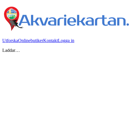
Utforska
Onlinebutiker
Kontakt
Logga in
Laddar…