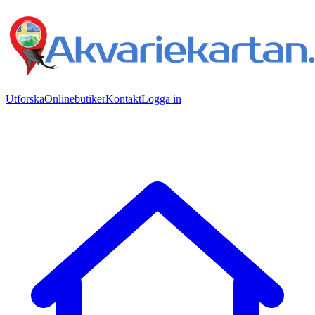
Utforska
Onlinebutiker
Kontakt
Logga in