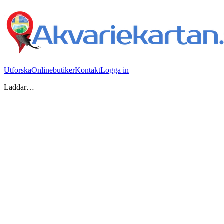
Utforska
Onlinebutiker
Kontakt
Logga in
Laddar…