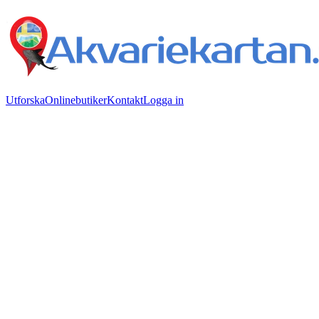
Utforska
Onlinebutiker
Kontakt
Logga in